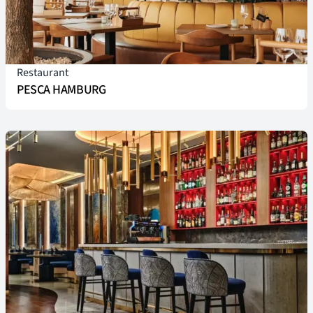
Restaurant
PESCA HAMBURG