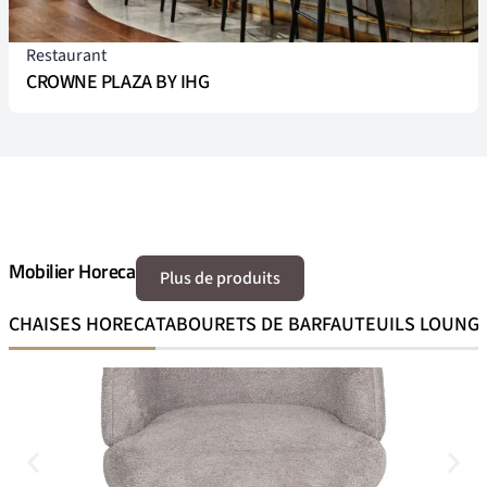
Restaurant
CROWNE PLAZA BY IHG
Mobilier Horeca
Plus de produits
CHAISES HORECA
TABOURETS DE BAR
FAUTEUILS LOUNG