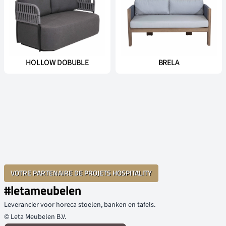
HOLLOW DOBUBLE
BRELA
VOTRE PARTENAIRE DE PROJETS HOSPITALITY
#letameubelen
Leverancier voor horeca stoelen, banken en tafels.
© Leta Meubelen B.V.