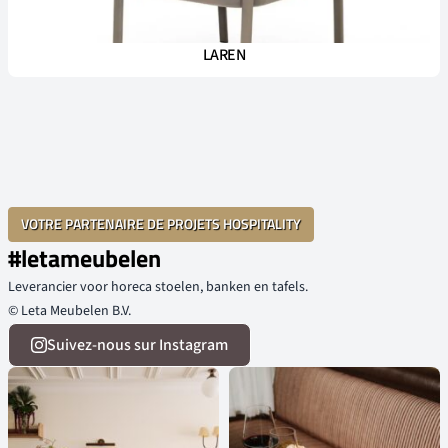
LAREN
VOTRE PARTENAIRE DE PROJETS HOSPITALITY
#letameubelen
Leverancier voor horeca stoelen, banken en tafels.
© Leta Meubelen B.V.
Suivez-nous sur Instagram