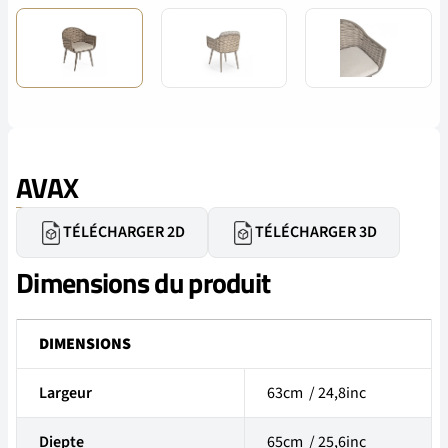
AVAX
TÉLÉCHARGER 2D
TÉLÉCHARGER 3D
Dimensions du produit
DIMENSIONS
Largeur
63cm / 24,8inc
Diepte
65cm / 25,6inc