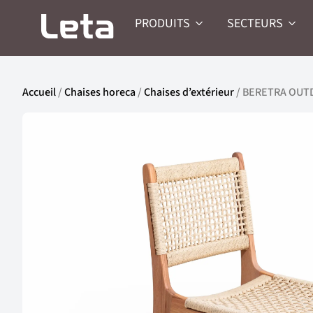
PRODUITS
SECTEURS
Accueil
/
Chaises horeca
/
Chaises d’extérieur
/ BERETRA OU