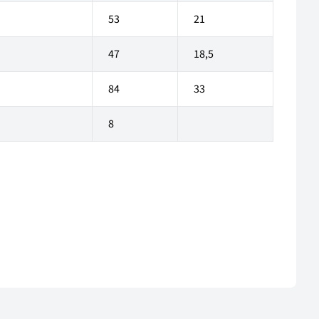
53
21
47
18,5
84
33
8