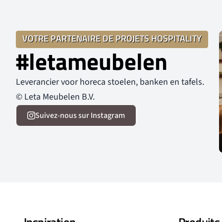
VOTRE PARTENAIRE DE PROJETS HOSPITALITY
#letameubelen
Leverancier voor horeca stoelen, banken en tafels.
© Leta Meubelen B.V.
Suivez-nous sur Instagram