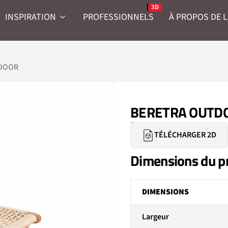
INSPIRATION
PROFESSIONNELS
À PROPOS DE 
TDOOR
BERETRA OUTD
TÉLÉCHARGER 2D
Dimensions du p
DIMENSIONS
Largeur