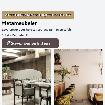
VOTRE PARTENAIRE DE PROJETS HOSPITALITY
#letameubelen
Leverancier voor horeca stoelen, banken en tafels.
© Leta Meubelen B.V.
Suivez-nous sur Instagram