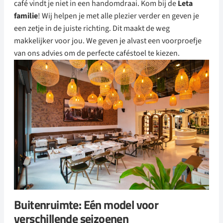
café vindt je niet in een handomdraai. Kom bij de
Leta
familie
! Wij helpen je met alle plezier verder en geven je
een zetje in de juiste richting. Dit maakt de weg
makkelijker voor jou. We geven je alvast een voorproefje
van ons advies om de perfecte caféstoel te kiezen.
Buitenruimte: Eén model voor
verschillende seizoenen