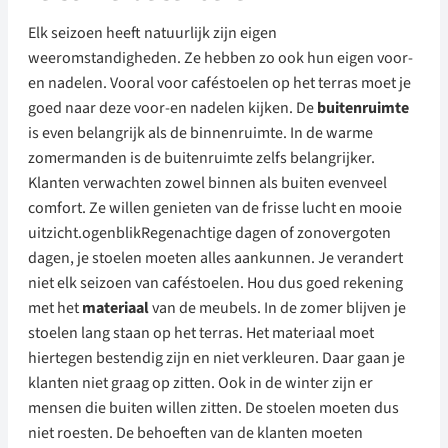
Elk seizoen heeft natuurlijk zijn eigen
weeromstandigheden. Ze hebben zo ook hun eigen voor-
en nadelen. Vooral voor caféstoelen op het terras moet je
goed naar deze voor-en nadelen kijken. De
buitenruimte
is even belangrijk als de binnenruimte. In de warme
zomermanden is de buitenruimte zelfs belangrijker.
Klanten verwachten zowel binnen als buiten evenveel
comfort. Ze willen genieten van de frisse lucht en mooie
uitzicht.ogenblikRegenachtige dagen of zonovergoten
dagen, je stoelen moeten alles aankunnen. Je verandert
niet elk seizoen van caféstoelen. Hou dus goed rekening
met het
materiaal
van de meubels. In de zomer blijven je
stoelen lang staan op het terras. Het materiaal moet
hiertegen bestendig zijn en niet verkleuren. Daar gaan je
klanten niet graag op zitten. Ook in de winter zijn er
mensen die buiten willen zitten. De stoelen moeten dus
niet roesten. De behoeften van de klanten moeten