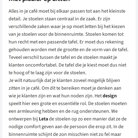
Alles in je café moet bij elkaar passen tot aan het kleinste
detail. Je stoelen staan centraal in de zaak. Er zijn
verschillende zaken waar je op moet letten bij het kiezen
van je stoelen voor de binnenruimte. Stoelen komen tot
hun recht met een passende tafel. Er moet dus rekening
gehouden worden met de grootte en de vorm van de tafel.
Teveel verschil tussen de tafel en de stoelen maakt je
klanten oncomfortabel. De tafel die je kiest moet dus niet
te hoog of te laag zijn voor de stoelen.
Je wilt natuurlijk dat je klanten zoveel mogelijk blijven
zitten in je café. Om dit te bereiken moet je denken aan
wie je klanten zijn en wat hun noden zijn. Het
design
speelt hier een grote en essentiële rol. De stoelen moeten
een armleuning hebben en de rug ondersteunen. We
ontwerpen bij
Leta
de stoelen op zo een manier dat ze de
nodige comfort geven aan de persoon die erop zit. In de
binnenruimte schijnt de zon misschien niet zo fel maar