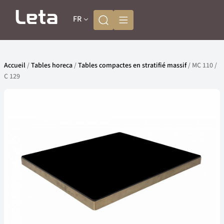
FR
Accueil
/
Tables horeca
/
Tables compactes en stratifié massif
/ MC 110 /
C 129