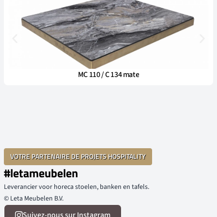
MC 110 / C 134 mate
VOTRE PARTENAIRE DE PROJETS HOSPITALITY
#letameubelen
Leverancier voor horeca stoelen, banken en tafels.
© Leta Meubelen B.V.
Suivez-nous sur Instagram