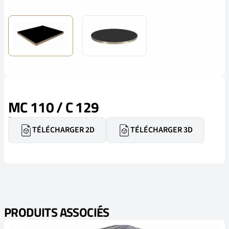
MC 110 / C 129
TÉLÉCHARGER 2D
TÉLÉCHARGER 3D
PRODUITS ASSOCIÉS