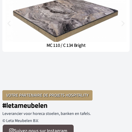
MC 110 / C 134 Bright
VOTRE PARTENAIRE DE PROJETS HOSPITALITY
#letameubelen
Leverancier voor horeca stoelen, banken en tafels.
© Leta Meubelen B.V.
Suivez-nous sur Instagram