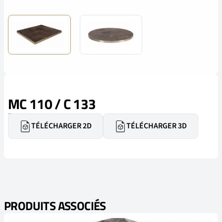
MC 110 / C 133
TÉLÉCHARGER 2D
TÉLÉCHARGER 3D
PRODUITS ASSOCIÉS