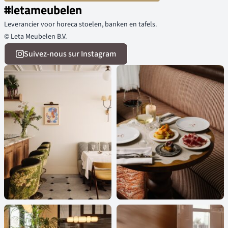
#letameubelen
Leverancier voor horeca stoelen, banken en tafels.
© Leta Meubelen B.V.
Suivez-nous sur Instagram