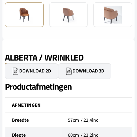
ALBERTA / WRINKLED
DOWNLOAD 2D
DOWNLOAD 3D
Productafmetingen
AFMETINGEN
Breedte
57cm / 22,4inc
Diepte
60cm / 23,2inc