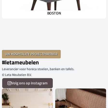
BOSTON
UW HOSPITALITY PROJECTPARTNER
#letameubelen
Leverancier voor horeca stoelen, banken en tafels.
© Leta Meubelen B.V.
Volg ons op Instagram