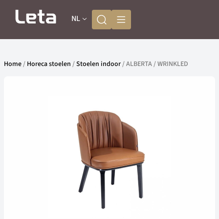
NL
Home
/
Horeca stoelen
/
Stoelen indoor
/ ALBERTA / WRINKLED