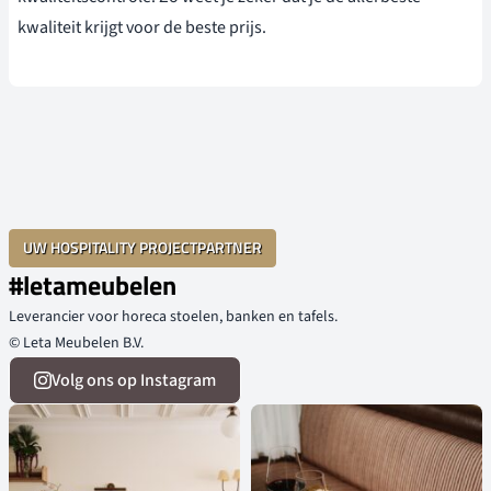
kwaliteit krijgt voor de beste prijs.
UW HOSPITALITY PROJECTPARTNER
#letameubelen
Leverancier voor horeca stoelen, banken en tafels.
© Leta Meubelen B.V.
Volg ons op Instagram