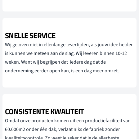
SNELLE SERVICE
Wij geloven niet in ellenlange levertijden, als jouw idee helder
is kunnen we meteen aan de slag. Wij leveren binnen 10-12
weken. Want wij begrijpen dat iedere dag dat de
onderneming eerder open kan, is een dag meer omzet.
CONSISTENTE KWALITEIT
Omdat onze producten komen uit een productiefaciliteit van
60.000m2 onder één dak, verlaat niks de fabriek zonder
kwaliteitscontrole. Zo weet je zeker dat je de allerbeste