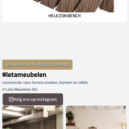
HELEZON BENCH
UW HOSPITALITY PROJECTPARTNER
#letameubelen
Leverancier voor horeca stoelen, banken en tafels.
© Leta Meubelen B.V.
Volg ons op Instagram