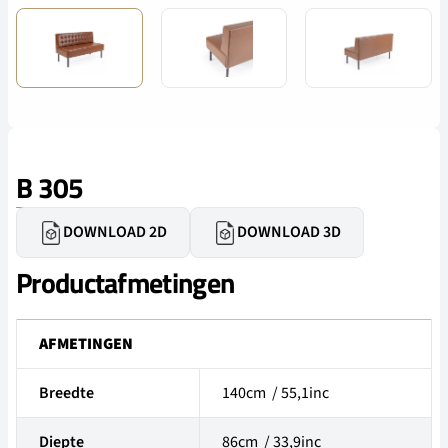
B 305
DOWNLOAD 2D
DOWNLOAD 3D
Productafmetingen
AFMETINGEN
Breedte
140cm / 55,1inc
Diepte
86cm / 33,9inc