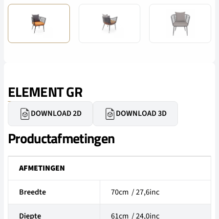
ELEMENT GR
DOWNLOAD 2D
DOWNLOAD 3D
Productafmetingen
AFMETINGEN
Breedte
70cm / 27,6inc
Diepte
61cm / 24,0inc