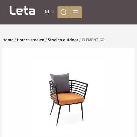
NL
Home
/
Horeca stoelen
/
Stoelen outdoor
/ ELEMENT GR