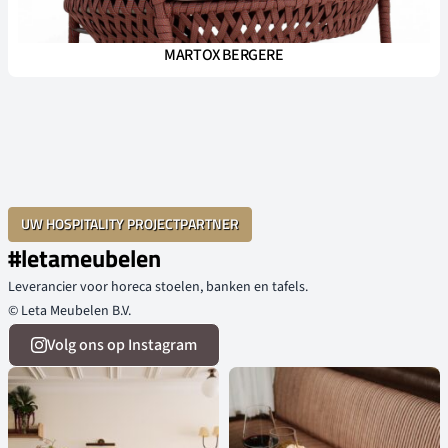
MARTOX BERGERE
UW HOSPITALITY PROJECTPARTNER
#letameubelen
Leverancier voor horeca stoelen, banken en tafels.
© Leta Meubelen B.V.
Volg ons op Instagram