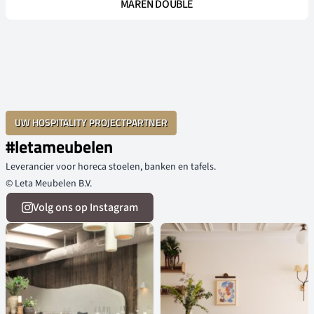
MAREN DOUBLE
UW HOSPITALITY PROJECTPARTNER
#letameubelen
Leverancier voor horeca stoelen, banken en tafels.
© Leta Meubelen B.V.
Volg ons op Instagram