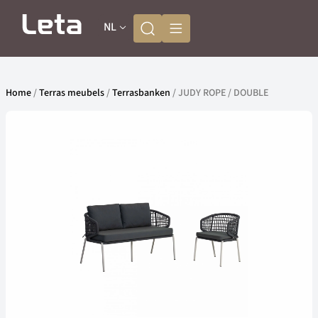
NL
Home
/
Terras meubels
/
Terrasbanken
/ JUDY ROPE / DOUBLE