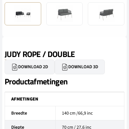
JUDY ROPE / DOUBLE
DOWNLOAD 2D
DOWNLOAD 3D
Productafmetingen
AFMETINGEN
Breedte
140 cm /66,9 inc
Diepte
70 cm / 27,6 inc