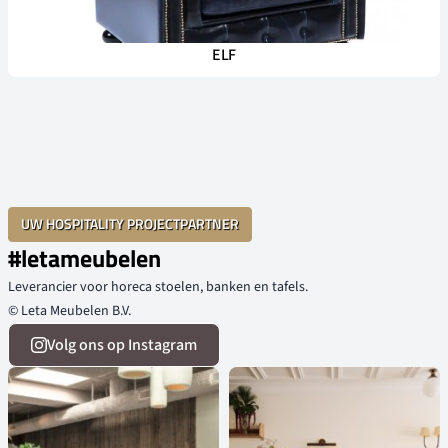
ELF
UW HOSPITALITY PROJECTPARTNER
#letameubelen
Leverancier voor horeca stoelen, banken en tafels.
© Leta Meubelen B.V.
Volg ons op Instagram