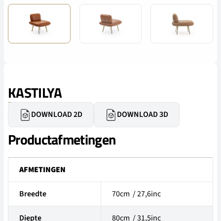
KASTILYA
DOWNLOAD 2D
DOWNLOAD 3D
Productafmetingen
AFMETINGEN
Breedte
70cm / 27,6inc
Diepte
80cm / 31,5inc