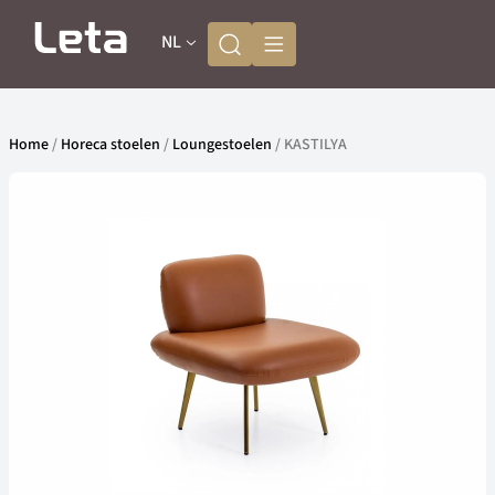
NL
Home
/
Horeca stoelen
/
Loungestoelen
/ KASTILYA