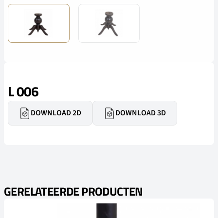
L 006
DOWNLOAD 2D
DOWNLOAD 3D
GERELATEERDE PRODUCTEN