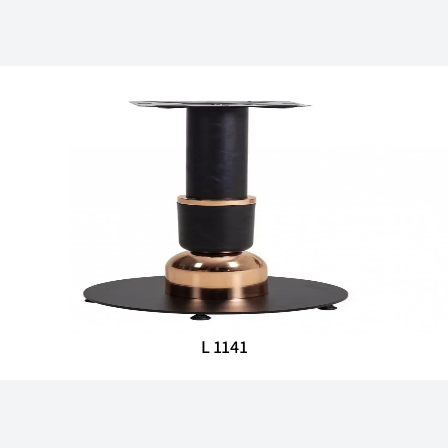
L 1141