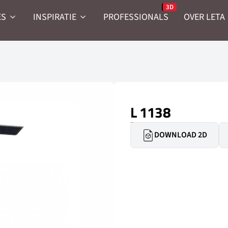
ES
INSPIRATIE
PROFESSIONALS
OVER LETA
L 1138
DOWNLOAD 2D