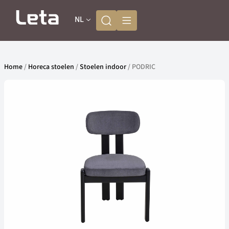
NL
Home
/
Horeca stoelen
/
Stoelen indoor
/ PODRIC