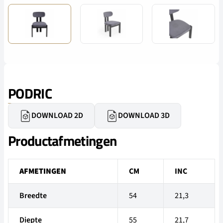
PODRIC
DOWNLOAD 2D
DOWNLOAD 3D
Productafmetingen
AFMETINGEN
CM
INC
Breedte
54
21,3
Diepte
55
21,7