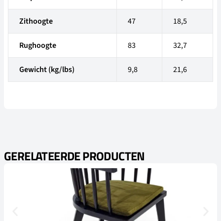
Zithoogte
47
18,5
Rughoogte
83
32,7
Gewicht (kg/lbs)
9,8
21,6
GERELATEERDE PRODUCTEN