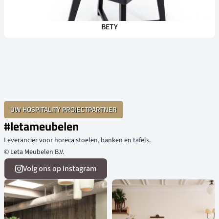
BETY
UW HOSPITALITY PROJECTPARTNER
#letameubelen
Leverancier voor horeca stoelen, banken en tafels.
© Leta Meubelen B.V.
Volg ons op Instagram