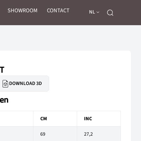
SHOWROOM
CONTACT
NL
T
DOWNLOAD 3D
gen
CM
INC
69
27,2