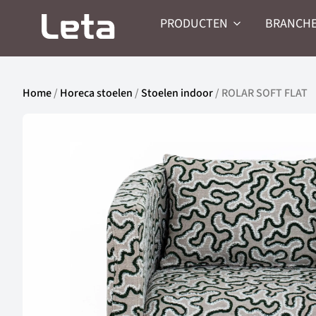
PRODUCTEN
BRANCH
Home
/
Horeca stoelen
/
Stoelen indoor
/ ROLAR SOFT FLAT