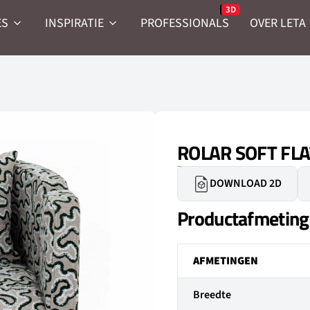
ES
INSPIRATIE
PROFESSIONALS
OVER LETA
ROLAR SOFT FLA
DOWNLOAD 2D
Productafmetin
AFMETINGEN
Breedte