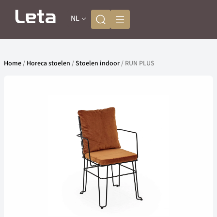
NL
Home
/
Horeca stoelen
/
Stoelen indoor
/ RUN PLUS