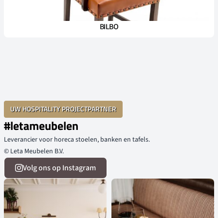
BILBO
UW HOSPITALITY PROJECTPARTNER
#letameubelen
Leverancier voor horeca stoelen, banken en tafels.
© Leta Meubelen B.V.
Volg ons op Instagram