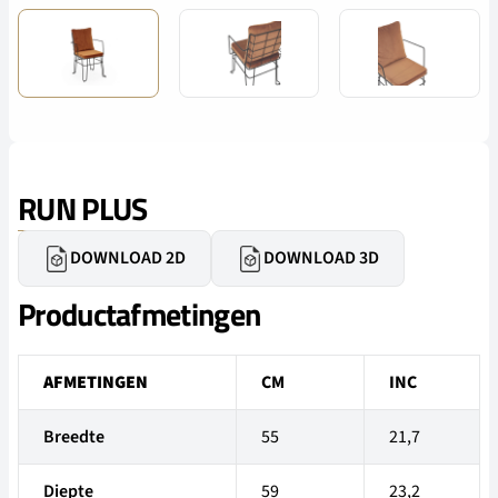
RUN PLUS
DOWNLOAD 2D
DOWNLOAD 3D
Productafmetingen
AFMETINGEN
CM
INC
Breedte
55
21,7
Diepte
59
23,2