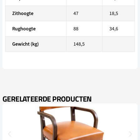
Zithoogte
47
18,5
Rughoogte
88
34,6
Gewicht (kg)
148,5
GERELATEERDE PRODUCTEN