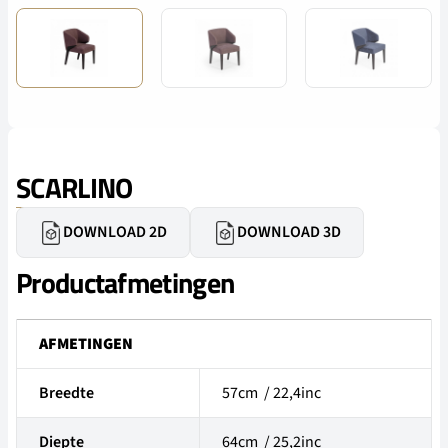
SCARLINO
DOWNLOAD 2D
DOWNLOAD 3D
Productafmetingen
AFMETINGEN
Breedte
57cm / 22,4inc
Diepte
64cm / 25,2inc