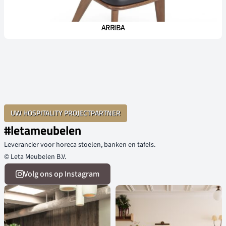
ARRIBA
UW HOSPITALITY PROJECTPARTNER
#letameubelen
Leverancier voor horeca stoelen, banken en tafels.
© Leta Meubelen B.V.
Volg ons op Instagram