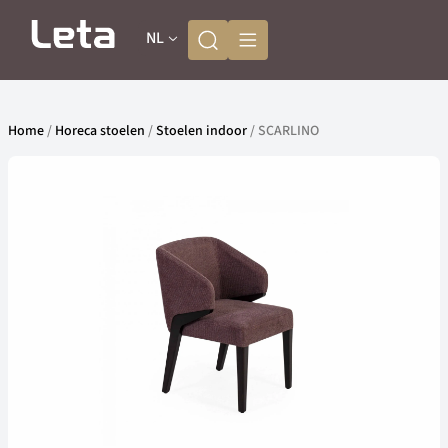
NL
Home
/
Horeca stoelen
/
Stoelen indoor
/ SCARLINO