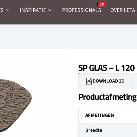
ES
INSPIRATIE
PROFESSIONALS
OVER LETA
SP GLAS – L 120
DOWNLOAD 2D
Productafmetin
AFMETINGEN
Breedte