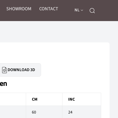
SHOWROOM
CONTACT
NL
DOWNLOAD 3D
gen
CM
INC
60
24