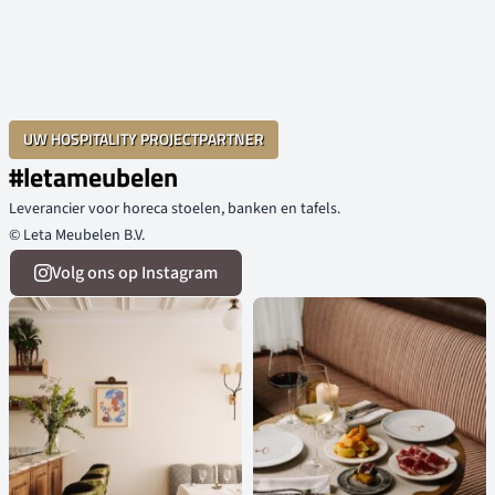
UW HOSPITALITY PROJECTPARTNER
#letameubelen
Leverancier voor horeca stoelen, banken en tafels.
© Leta Meubelen B.V.
Volg ons op Instagram