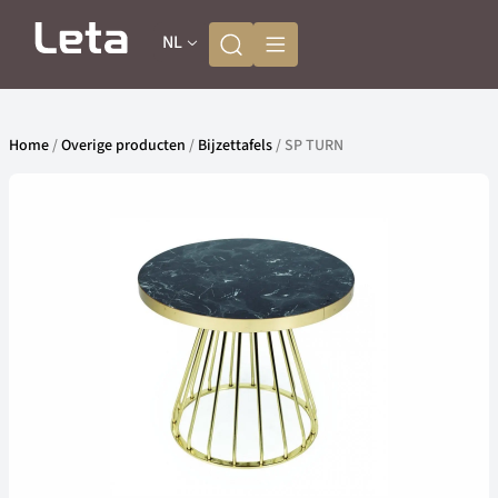
NL
Home
/
Overige producten
/
Bijzettafels
/ SP TURN