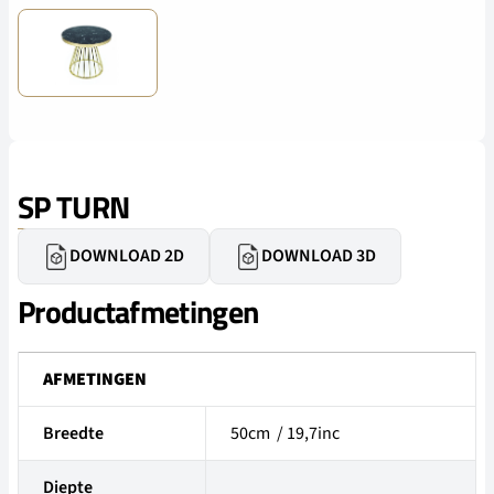
SP TURN
DOWNLOAD 2D
DOWNLOAD 3D
Productafmetingen
AFMETINGEN
Breedte
50cm / 19,7inc
Diepte