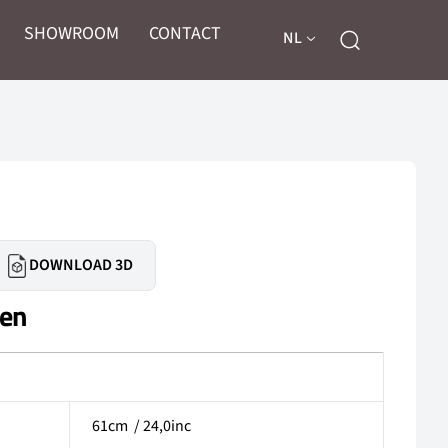
SHOWROOM
CONTACT
NL
DOWNLOAD 3D
gen
61cm / 24,0inc