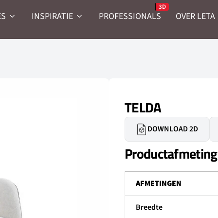
ES
INSPIRATIE
PROFESSIONALS
OVER LETA
TELDA
DOWNLOAD 2D
Productafmetin
AFMETINGEN
Breedte