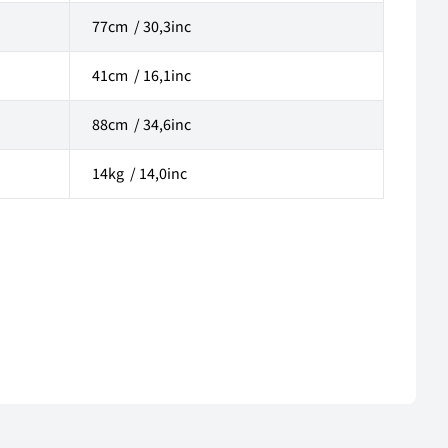
77cm / 30,3inc
41cm / 16,1inc
88cm / 34,6inc
14kg / 14,0inc