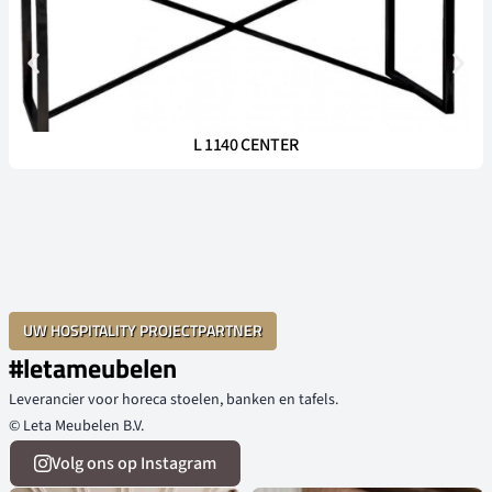
L 1140 CENTER
UW HOSPITALITY PROJECTPARTNER
#letameubelen
Leverancier voor horeca stoelen, banken en tafels.
© Leta Meubelen B.V.
Volg ons op Instagram