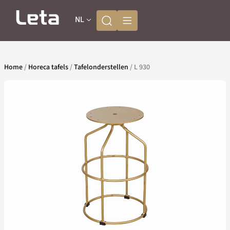
NL
Home
/
Horeca tafels
/
Tafelonderstellen
/ L 930