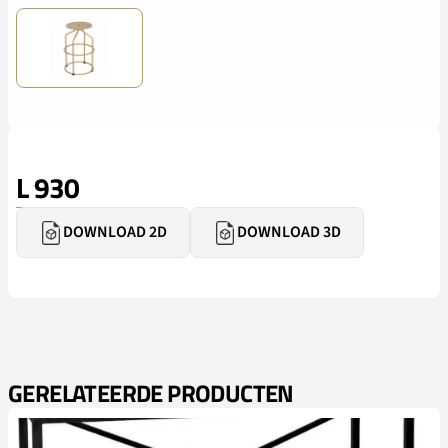
L 930
DOWNLOAD 2D
DOWNLOAD 3D
GERELATEERDE PRODUCTEN