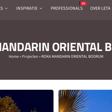
ES
INSPIRATIE
PROFESSIONALS
OVER LETA
MANDARIN ORIENTAL 
Home
»
Projecten
»
ROKA MANDARIN ORIENTAL BODRUM