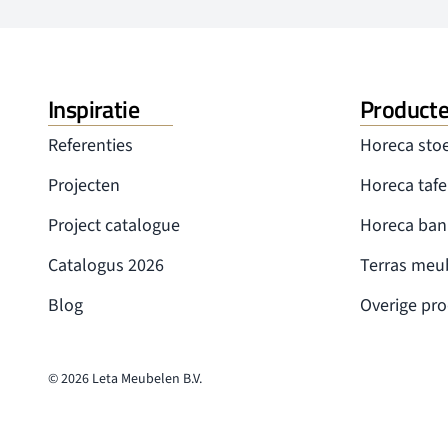
Inspiratie
Product
Referenties
Horeca sto
Projecten
Horeca tafe
Project catalogue
Horeca ba
Catalogus 2026
Terras meu
Blog
Overige pr
© 2026 Leta Meubelen B.V.