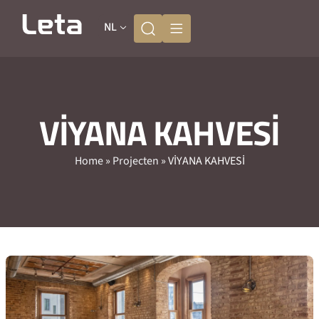
NL
VİYANA KAHVESİ
Home
»
Projecten
»
VİYANA KAHVESİ