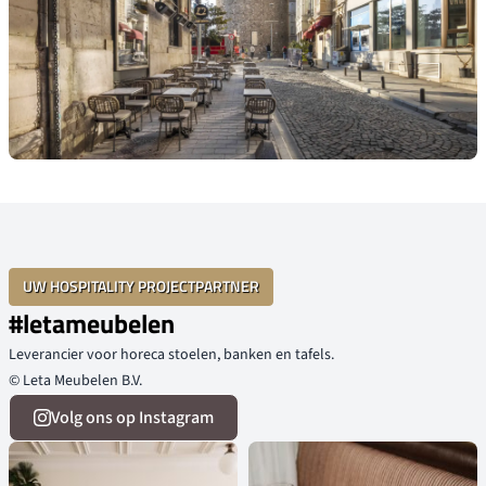
UW HOSPITALITY PROJECTPARTNER
#letameubelen
Leverancier voor horeca stoelen, banken en tafels.
© Leta Meubelen B.V.
Volg ons op Instagram