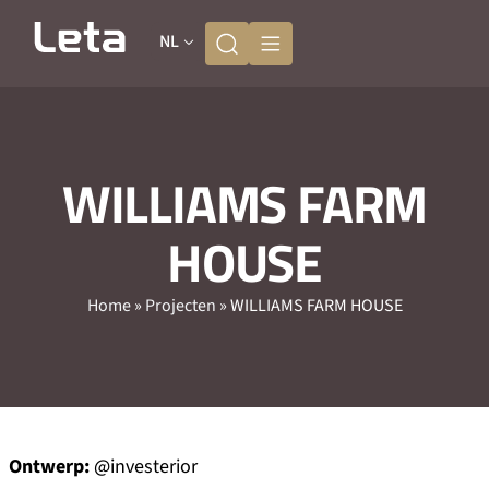
NL
WILLIAMS FARM
HOUSE
Home
»
Projecten
»
WILLIAMS FARM HOUSE
Ontwerp:
@investerior