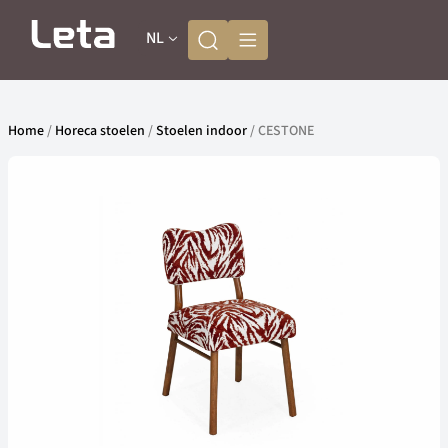
NL
Home
/
Horeca stoelen
/
Stoelen indoor
/ CESTONE