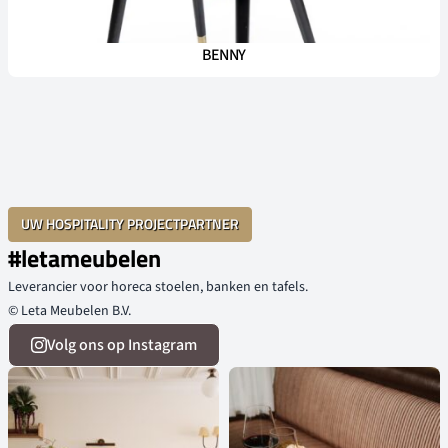
BENNY
UW HOSPITALITY PROJECTPARTNER
#letameubelen
Leverancier voor horeca stoelen, banken en tafels.
© Leta Meubelen B.V.
Volg ons op Instagram