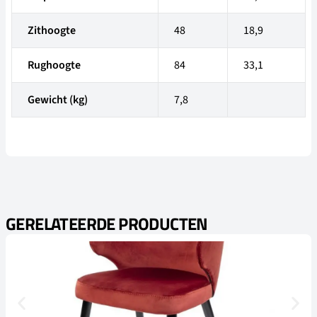
Zithoogte
48
18,9
Rughoogte
84
33,1
Gewicht (kg)
7,8
GERELATEERDE PRODUCTEN